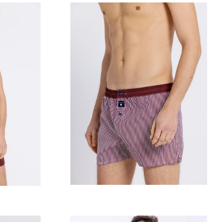
Prix
régulier