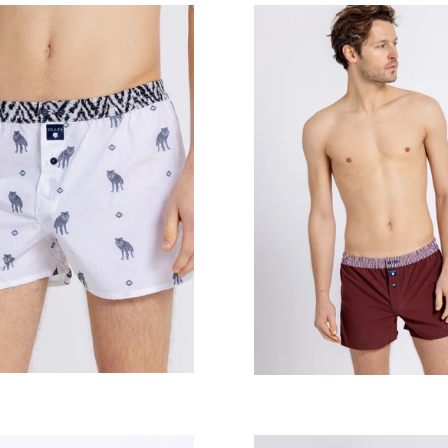
Prix
Prix
régulier
régulier