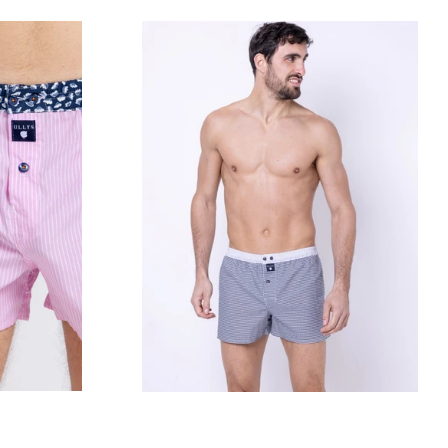
Prix
régulier