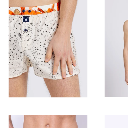
Prix
régulier