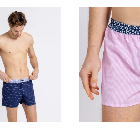
Prix
Prix
régulier
régulier