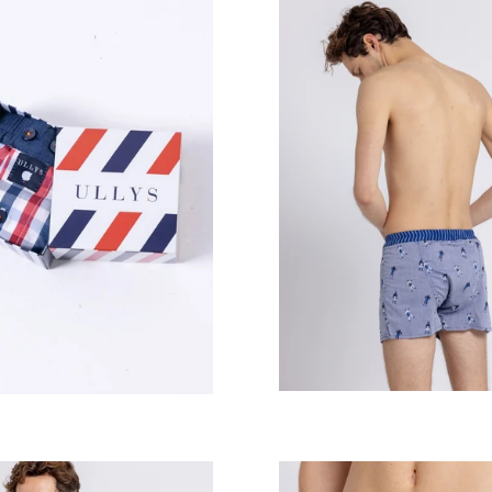
Prix
Prix
régulier
régulier