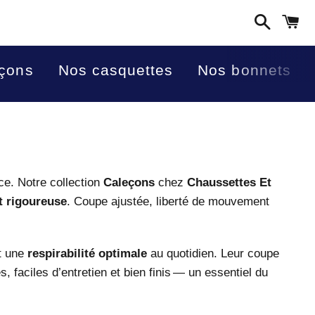
Recherc
P
eçons
Nos casquettes
Nos bonnets
e. Notre collection
Caleçons
chez
Chaussettes Et
et rigoureuse
. Coupe ajustée, liberté de mouvement
t une
respirabilité optimale
au quotidien. Leur coupe
, faciles d’entretien et bien finis — un essentiel du