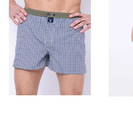
Prix
régulier