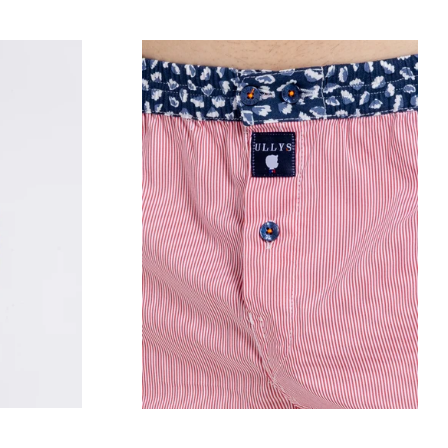
Prix
régulier