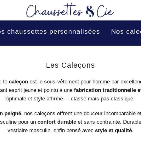
s chaussettes personnalisées
Nos cal
Collection:
Les Caleçons
: le
caleçon
est le sous-vêtement pour homme par excellenc
ant esprit jeune et pointu à une
fabrication traditionnelle 
optimale et style affirmé — classe mais pas classique.
n peigné
, nos caleçons offrent une douceur incomparable e
asculine pour un
confort durable
et sans contrainte. Durables
vestiaire masculin, enfin pensé avec
style et qualité
.