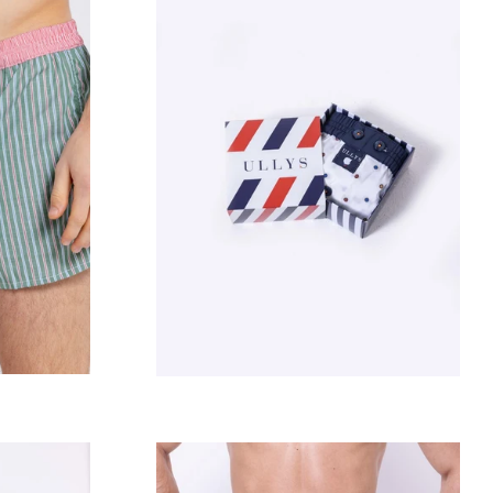
Prix
régulier