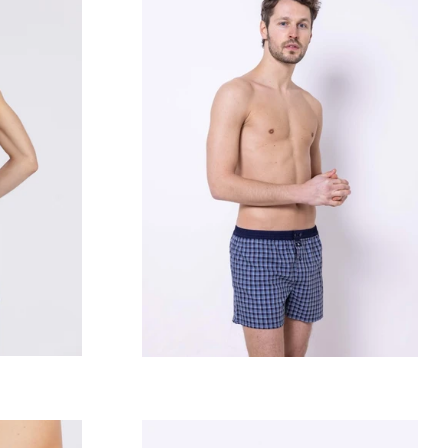
Prix
régulier