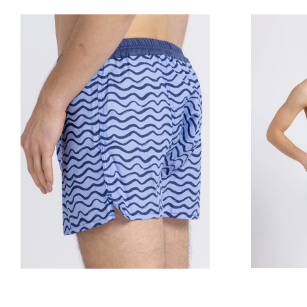
Prix
régulier