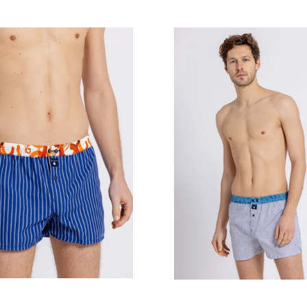
Prix
Prix
régulier
régulier