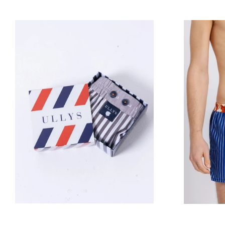
Prix
régulier