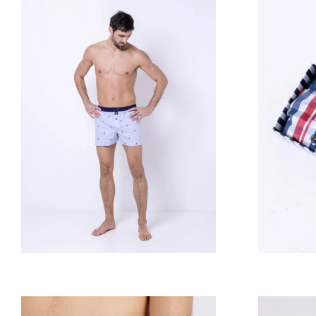
Prix
régulier