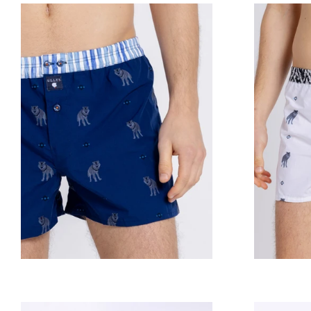
Prix
régulier