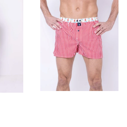
Prix
régulier