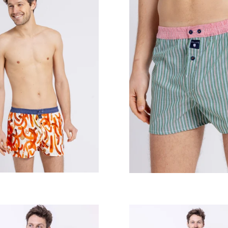
Prix
régulier
Prix
régulier