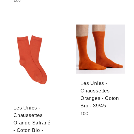
régulier
Les Unies -
Chaussettes
Oranges - Coton
Bio - 39/45
Les Unies -
Prix
10€
Chaussettes
régulier
Orange Safrané
- Coton Bio -