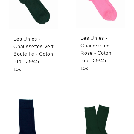
Les Unies -
Les Unies -
Chaussettes
Chaussettes Vert
Rose - Coton
Bouteille - Coton
Bio - 39/45
Bio - 39/45
Prix
10€
Prix
10€
régulier
régulier