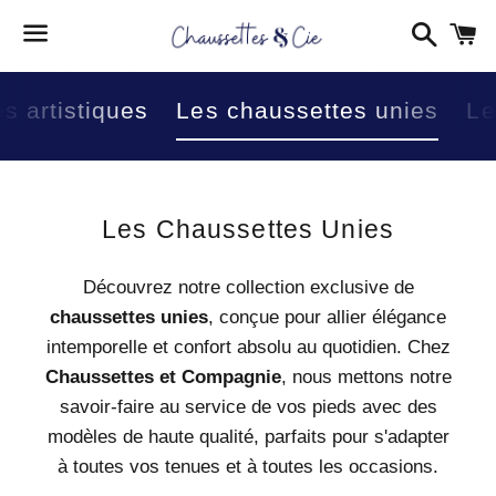
Reche
P
Menu
s artistiques
Les chaussettes unies
Le
Collection:
Les Chaussettes Unies
Découvrez notre collection exclusive de
chaussettes unies
, conçue pour allier élégance
intemporelle et confort absolu au quotidien. Chez
Chaussettes et Compagnie
, nous mettons notre
savoir-faire au service de vos pieds avec des
modèles de haute qualité, parfaits pour s'adapter
à toutes vos tenues et à toutes les occasions.