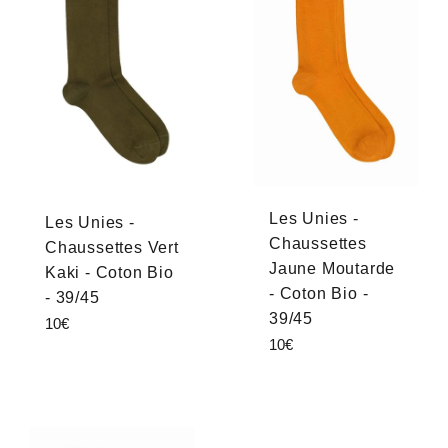
Les Unies -
Les Unies -
Chaussettes
Chaussettes Vert
Jaune Moutarde
Kaki - Coton Bio
- Coton Bio -
- 39/45
39/45
Prix
10€
Prix
10€
régulier
régulier