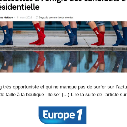
très opportuniste et qui ne manque pas de surfer sur l’actua
 de taille à la boutique lilloise" (...) Lire la suite de l'article su