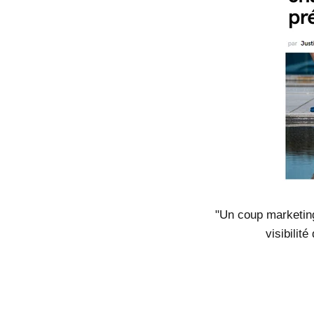
"Un coup marketing 
visibilité