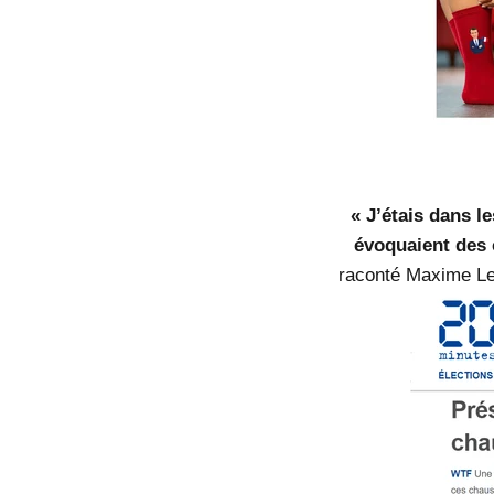
« J’étais dans l
évoquaient des c
raconté Maxime Leme