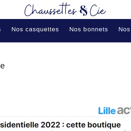
s
Nos casquettes
Nos bonnets
Nos
le