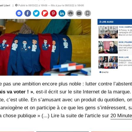
 pas une ambition encore plus noble : lutter contre l’absten
ais va voter ! »
, est-il écrit sur le site Internet de la marqu
e, c’est utile. En s’amusant avec un produit du quotidien, 
anxiogène et on participe à ce que les gens s’intéressent, s
a chose publique » (...) Lire la suite de l'article sur
20 Minut