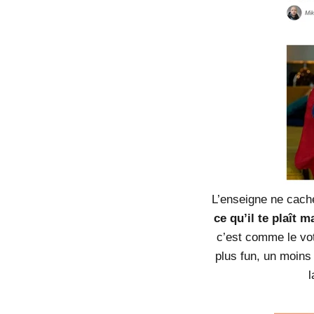
L’enseigne ne cache
ce qu’il te plaît m
c’est comme le vot
plus fun, un moins 
l