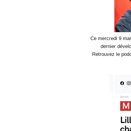
Ce mercredi 9 mars
dernier dével
Retrouvez le podc