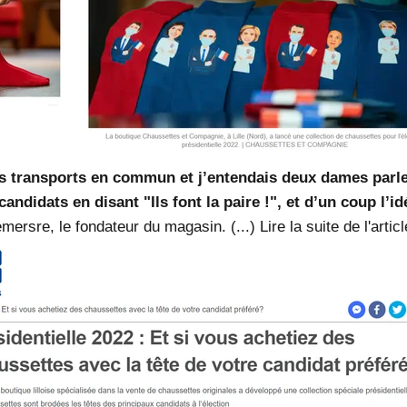
es transports en commun et j’entendais deux dames parler
andidats en disant "Ils font la paire !", et d’un coup l’i
rsre, le fondateur du magasin. (...) Lire la suite de l'artic