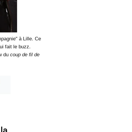
pagnie" à Lille. Ce
i fait le buzz.
ew du
coup de fil de