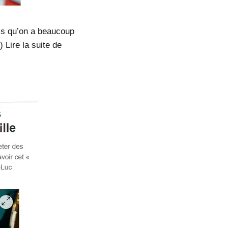
is qu’on a beaucoup
 Lire la suite de