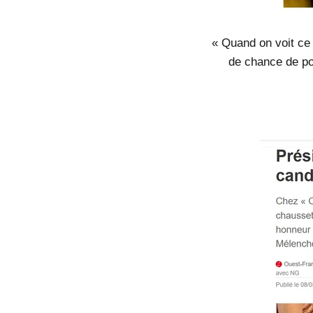
« Quand on voit ce
de chance de pou