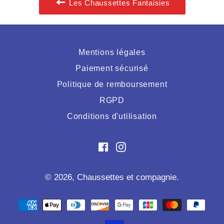
Les Chaussettes Fantaisies
Mentions légales
Paiement sécurisé
Politique de remboursement
RGPD
Conditions d'utilisation
Facebook
Instagram
© 2026,
Chaussettes et compagnie
.
Moyens
de