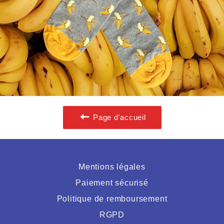
Page d'accueil
Mentions légales
Paiement sécurisé
Politique de remboursement
RGPD