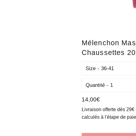
Mélenchon Mas
Chaussettes 20
Size
Quantité
Prix
14,00€
régulier
Livraison offerte dès 29€
calculés à l'étape de pai