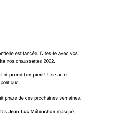
tielle est lancée. Dites-le avec vos
te nos chaussettes 2022.
t et prend ton pied !
Une autre
politique.
it phare de ces prochaines
semaines.
ttes
Jean-Luc Mélenchon
masqué.