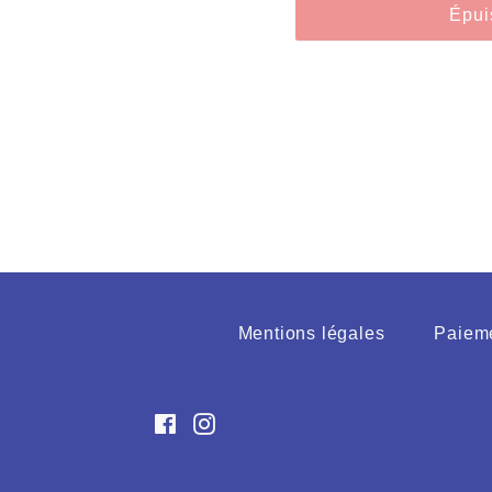
Épui
Mentions légales
Paieme
Facebook
Instagram