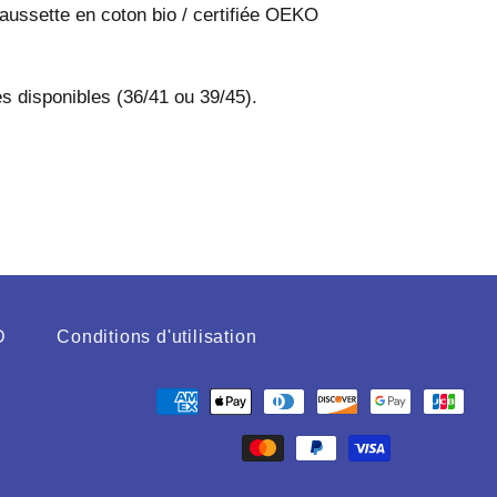
aussette en coton bio / certifiée OEKO
les disponibles (36/41 ou 39/45).
D
Conditions d'utilisation
Moyens
de
paiement