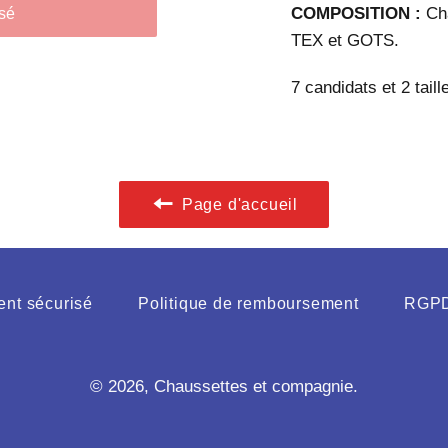
COMPOSITION :
Ch
sé
TEX et GOTS.
7 candidats et 2 tail
Page d'accueil
nt sécurisé
Politique de remboursement
RGP
© 2026,
Chaussettes et compagnie
.