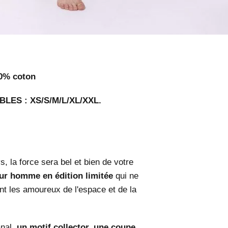
0% coton
BLES : XS/S/M/L/XL/XXL.
, la force sera bel et bien de votre
ur homme en édition limitée
qui ne
ent les amoureux de l'espace et de la
nal,
un motif collector, une coupe