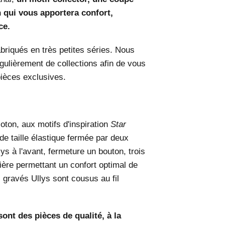
n qui vous apportera confort,
ce.
briqués en très petites séries. Nous
gulièrement de collections afin de vous
pièces exclusives.
ton, aux motifs d'inspiration
Star
e taille élastique fermée par deux
lys à l'avant, fermeture un bouton, trois
ière permettant un confort optimal de
 gravés Ullys sont cousus au fil
ont des pièces de qualité, à la