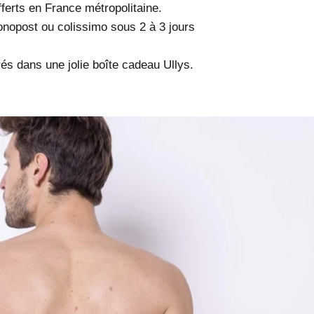
offerts en France métropolitaine.
onopost ou colissimo sous 2 à 3 jours
rés dans une jolie boîte cadeau Ullys.