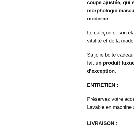
coupe ajustée, qui 
morphologie mascul
moderne.
Le caleçon et son él
vitalité et de la mod
Sa jolie boite cadea
fait
un produit luxu
d’exception.
ENTRETIEN :
Préservez votre acces
Lavable en machine 
LIVRAISON :