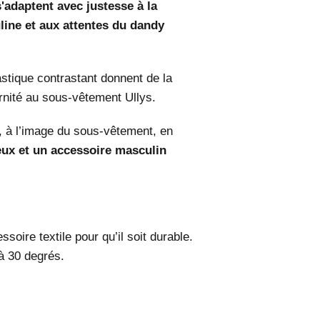
s'adaptent avec justesse à la
ine et aux attentes du dandy
astique contrastant donnent de la
ernité au sous-vêtement Ullys.
u, à l’image du sous-vêtement, en
eux et un accessoire masculin
soire textile pour qu’il soit durable.
à 30 degrés.