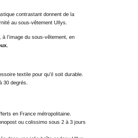
astique contrastant donnent de la
ernité au sous-vêtement Ullys.
u, à l’image du sous-vêtement, en
eux.
soire textile pour qu’il soit durable.
à 30 degrés.
offerts en France métropolitaine.
onopost ou colissimo sous 2 à 3 jours