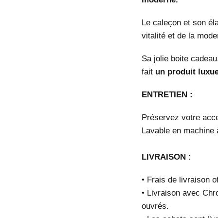
Le caleçon et son él
vitalité et de la mod
Sa jolie boite cadea
fait
un produit luxu
ENTRETIEN :
Préservez votre acces
Lavable en machine 
LIVRAISON :
• Frais de livraison 
• Livraison avec Chr
ouvrés.