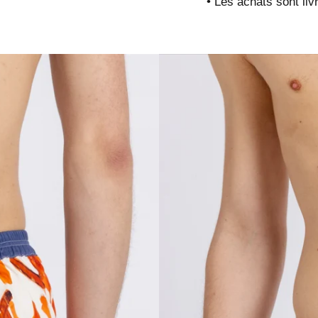
• Les achats sont liv