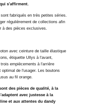
qui s'affirment.
ont fabriqués en très petites séries.
er régulièrement de collections afin
r à des pièces exclusives.
ton avec ceinture de taille élastique
ns, étiquette Ullys à l'avant,
 trois empiècements à l'arrière
t optimal de l'usager. Les boutons
usus au fil orange.
ont des pièces de qualité, à la
s'adaptent avec justesse à la
ine et aux attentes du dandy