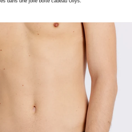
rés dans une jolie boîte cadeau Ullys.