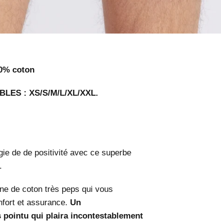
0% coton
BLES : XS/S/M/L/XL/XXL.
rgie de de positivité avec ce superbe
.
ne de coton très peps qui vous
onfort et assurance.
Un
 pointu qui plaira incontestablement