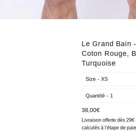
Le Grand Bain 
Coton Rouge, B
Turquoise
Size
Quantité
Prix
38,00€
régulier
Livraison offerte dès 29€
calculés à l'étape de pai