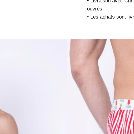
• Livraison avec Chr
ouvrés.
• Les achats sont liv