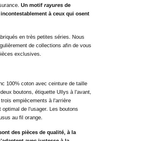
ssurance.
Un motif
rayures
de
a incontestablement à ceux qui osent
briqués en très petites séries. Nous
gulièrement de collections afin de vous
pièces exclusives.
nc 100% coton avec ceinture de taille
deux boutons, étiquette Ullys à l'avant,
 trois empiècements à l'arrière
t optimal de l'usager. Les boutons
usus au fil orange.
ont des pièces de qualité, à la
s'adaptent avec justesse à la