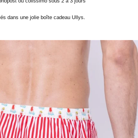
onopost ou colissimo sous 2 à 3 jours
rés dans une jolie boîte cadeau Ullys.