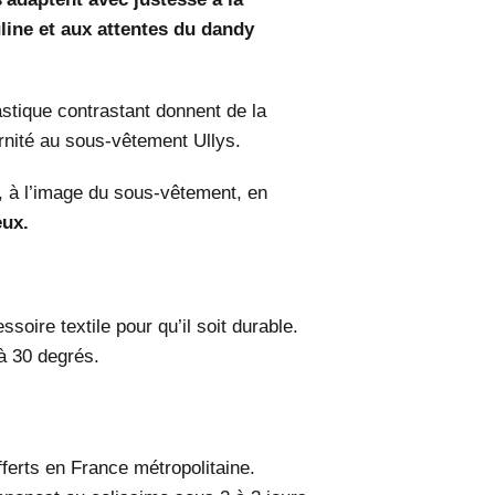
ine et aux attentes du dandy
astique contrastant donnent de la
ernité au sous-vêtement Ullys.
u, à l’image du sous-vêtement, en
eux.
soire textile pour qu’il soit durable.
à 30 degrés.
offerts en France métropolitaine.