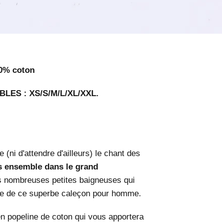
0% coton
BLES : XS/S/M/L/XL/XXL.
 (ni d'attendre d'ailleurs) le chant des
 ensemble dans le grand
s nombreuses petites baigneuses qui
re de ce superbe caleçon pour homme.
 popeline de coton qui vous apportera