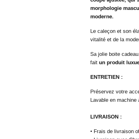
morphologie mascul
moderne.
Le caleçon et son él
vitalité et de la mod
Sa jolie boite cadea
fait
un produit luxu
ENTRETIEN :
Préservez votre acces
Lavable en machine 
LIVRAISON :
• Frais de livraison 