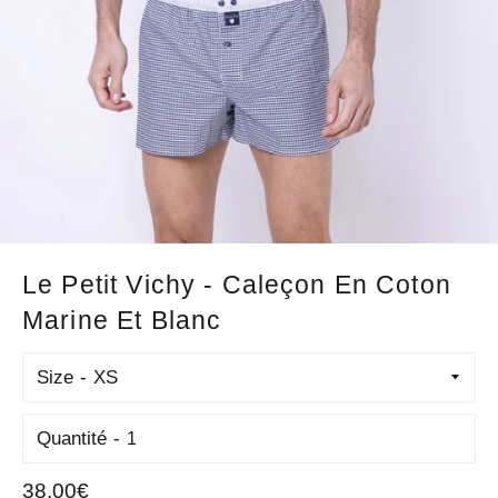
Le Petit Vichy - Caleçon En Coton
Marine Et Blanc
Size
Quantité
Prix
38,00€