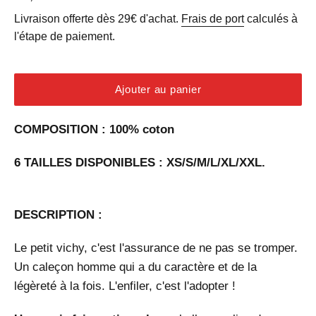
régulier
Livraison offerte dès 29€ d'achat.
Frais de port
calculés à
l'étape de paiement.
Ajouter au panier
COMPOSITION : 100% coton
6 TAILLES DISPONIBLES : XS/S/M/L/XL/XXL.
DESCRIPTION :
Le petit vichy, c'est l'assurance de ne pas se tromper.
Un caleçon homme qui a du caractère et de la
légèreté à la fois. L'enfiler, c'est l'adopter !