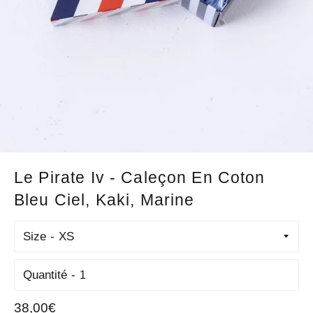
Le Pirate Iv - Caleçon En Coton
Bleu Ciel, Kaki, Marine
Size
Quantité
Prix
38,00€