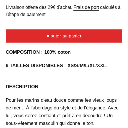
régulier
Livraison offerte dès 29€ d'achat.
Frais de port
calculés à
l'étape de paiement.
Ajouter au panier
COMPOSITION : 100% coton
6 TAILLES DISPONIBLES : XS/S/M/L/XL/XXL.
DESCRIPTION :
Pour les marins d'eau douce comme les vieux loups
de mer... À l'abordage du style et de l'élégance. Avec
lui, vous serez confiant et prêt à en découdre ! Un
sous-vêtement masculin qui donne le ton.