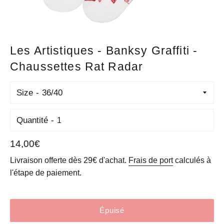
Les Artistiques - Banksy Graffiti -
Chaussettes Rat Radar
Size
Quantité
Prix
14,00€
régulier
Livraison offerte dès 29€ d'achat.
Frais de port
calculés à
l'étape de paiement.
Épuisé