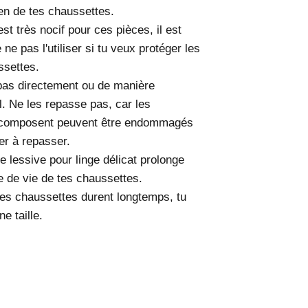
ien de tes chaussettes.
st très nocif pour ces pièces, il est
ne pas l'utiliser si tu veux protéger les
ssettes.
pas directement ou de manière
l. Ne les repasse pas, car les
s composent peuvent être endommagés
fer à repasser.
une lessive pour linge délicat prolonge
e de vie de tes chaussettes.
 tes chaussettes durent longtemps, tu
ne taille.