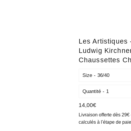
Les Artistiques 
Ludwig Kirchner
Chaussettes Ch
Size
Quantité
Prix
14,00€
régulier
Livraison offerte dès 29€
calculés à l'étape de pai