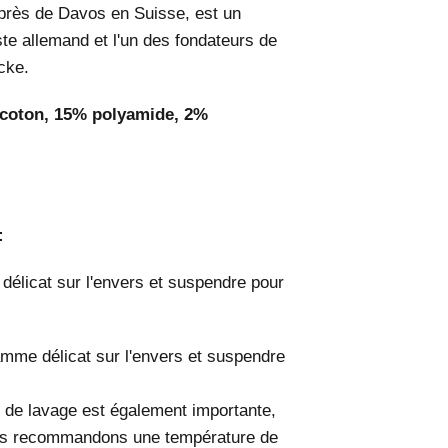
près de Davos en Suisse, est un
ste allemand et l'un des fondateurs de
cke.
coton, 15% polyamide, 2%
 :
élicat sur l'envers et suspendre pour
mme délicat sur l'envers et suspendre
de lavage est également importante,
ous recommandons une température de