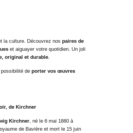
et la culture. Découvrez nos
paires de
ques
et aiguayer votre quotidien. Un joli
le, original et durable
.
possibilité de
porter vos œuvres
ir, de Kirchner
wig Kirchner
, né le 6 mai 1880 à
oyaume de Bavière et mort le 15
juin