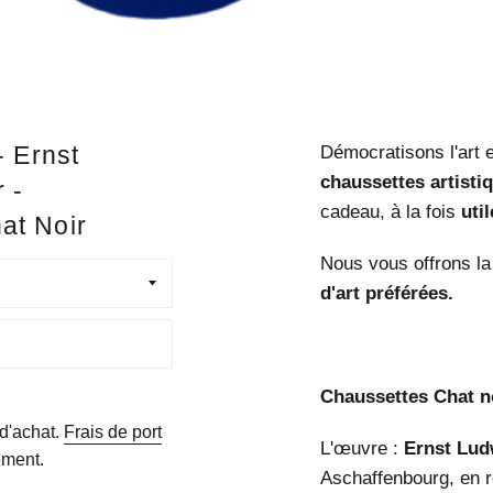
- Ernst
Démocratisons l'art 
chaussettes artisti
 -
cadeau, à la fois
uti
at Noir
Nous vous offrons la 
d'art préférées.
Chaussettes Chat no
 d'achat.
Frais de port
L'œuvre :
Ernst Lud
ement.
Aschaffenbourg, en r