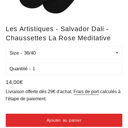
Les Artistiques - Salvador Dali -
Chaussettes La Rose Meditative
Size
Quantité
Prix
14,00€
régulier
Livraison offerte dès 29€ d'achat.
Frais de port
calculés à
l'étape de paiement.
Ajouter au panier