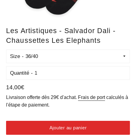
Les Artistiques - Salvador Dali -
Chaussettes Les Elephants
Size
Quantité
Prix
14,00€
régulier
Livraison offerte dès 29€ d'achat.
Frais de port
calculés à
l'étape de paiement.
Ajouter au panier