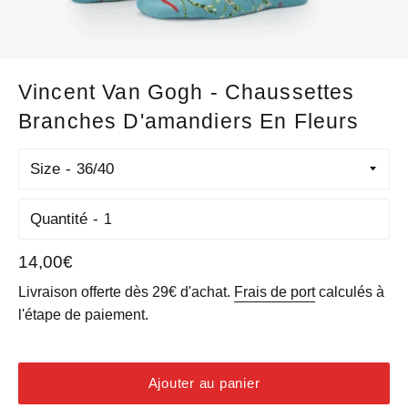
Vincent Van Gogh - Chaussettes
Branches D'amandiers En Fleurs
Size
Quantité
Prix
14,00€
régulier
Livraison offerte dès 29€ d'achat.
Frais de port
calculés à
l'étape de paiement.
Ajouter au panier