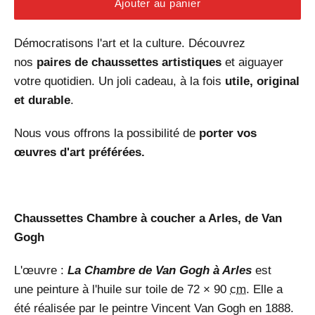
Ajouter au panier
Démocratisons l'art et la culture. Découvrez
nos
paires de chaussettes artistiques
et aiguayer
votre quotidien. Un joli cadeau, à la fois
utile, original
et durable
.
Nous vous offrons la possibilité de
porter vos
œuvres d'art préférées.
Chaussettes Chambre à coucher a Arles, de Van
Gogh
L'œuvre :
La Chambre de Van Gogh à Arles
est
une
peinture à l'huile sur toile
de 72 × 90
cm
. Elle a
été réalisée par le peintre
Vincent Van Gogh
en
1888
.