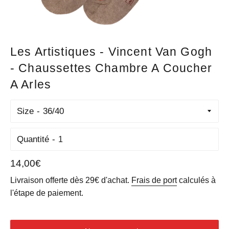
Les Artistiques - Vincent Van Gogh
- Chaussettes Chambre A Coucher
A Arles
Size
Quantité
Prix
14,00€
régulier
Livraison offerte dès 29€ d'achat.
Frais de port
calculés à
l'étape de paiement.