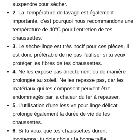
suspendre pour sécher.
2.
La
température de lavage est également
importante, c'est pourquoi nous recommandons une
température de 40ºC pour l'entretien de tes
chaussettes.
3.
L
e sèche-linge est très nocif pour ces pièces, il
est donc préférable de ne pas l'utiliser si tu veux
protéger les fibres de tes chaussettes.
4.
N
e les expose pas directement ou de manière
prolongée au soleil. Ne les repasse pas, car les
matériaux qui les composent peuvent être
endommagés par la chaleur du fer à repasser.
5.
L
'utilisation d'une lessive pour linge délicat
prolonge également la durée de vie de tes
chaussettes.
6
. Si tu veux que tes chaussettes durent
longtemps, tu dois choisir la bonne taille.