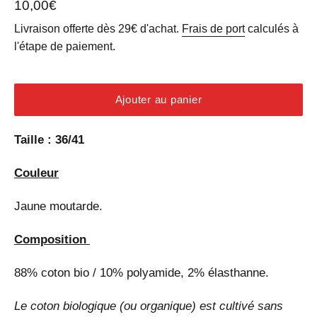
Prix
10,00€
régulier
Livraison offerte dès 29€ d'achat.
Frais de port
calculés à
l'étape de paiement.
Ajouter au panier
Taille : 36/41
Couleur
Jaune moutarde.
Composition
88% coton bio / 10% polyamide, 2% élasthanne.
Le coton biologique (ou organique) est cultivé sans