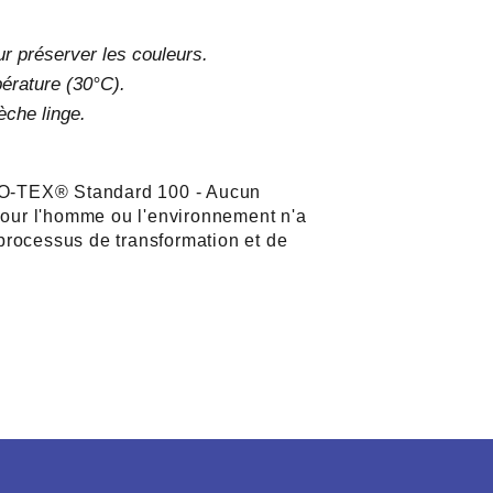
ur préserver les couleurs.
érature (30°C).
èche linge.
-TEX® Standard 100 - Aucun
our l'homme ou l'environnement n'a
 processus de transformation et de