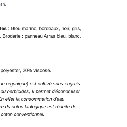
tan.
les :
Bleu marine, bordeaux, noir, gris,
e. Broderie : panneau Arras bleu, blanc,
 polyester, 20% viscose.
ou organique) est cultivé sans engrais
es ou herbicides, Il permet d'économiser
n effet la consommation d'eau
re du coton biologique est réduite de
u coton conventionnel.