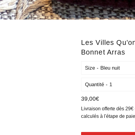
Les Villes Qu'o
Bonnet Arras
Size
Quantité
Prix
39,00€
régulier
Livraison offerte dès 29€
calculés à l'étape de pai