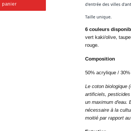
u panier
d'entrée des villes d'an
Taille unique.
6 couleurs disponib
vert kaki/olive, taup
rouge.
Composition
50% acrylique / 30%
Le coton biologique (
artificiels, pesticid
un maximum d'eau. E
nécessaire à la cultu
moitié par rapport a