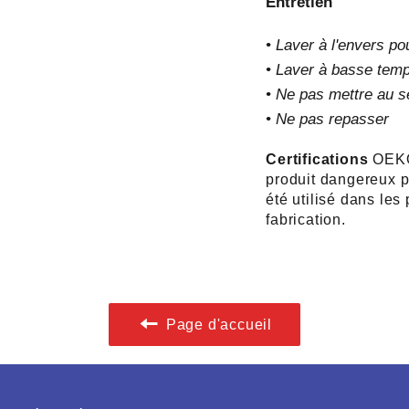
Entretien
• Laver à l'envers po
• Laver à basse temp
• Ne pas mettre au s
• Ne pas repasser
Certifications
OEKO
produit dangereux p
été utilisé dans les
fabrication.
Page d'accueil