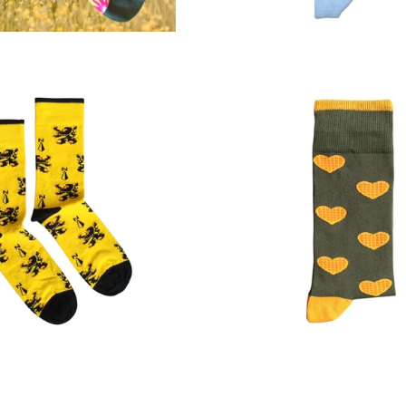
Prix
Prix
régulier
régulier