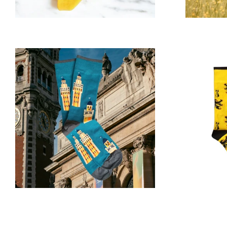
Prix
régulier