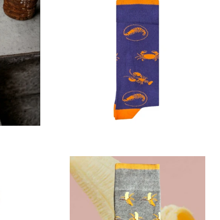
Prix
régulier