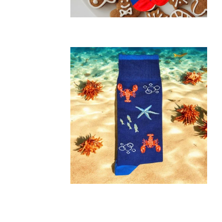
Prix
régulier