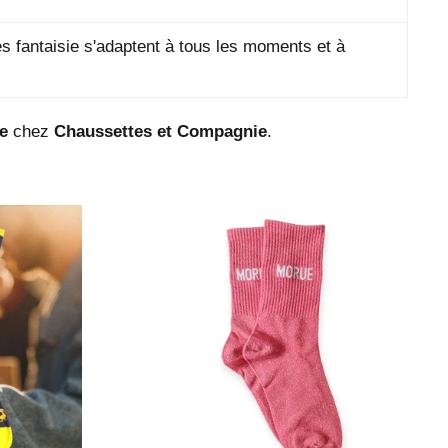
 fantaisie s'adaptent à tous les moments et à
e
chez
Chaussettes et Compagnie
.
Prix
régulier