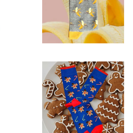
Prix
régulier
Prix
régulier