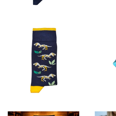
Prix
régulier