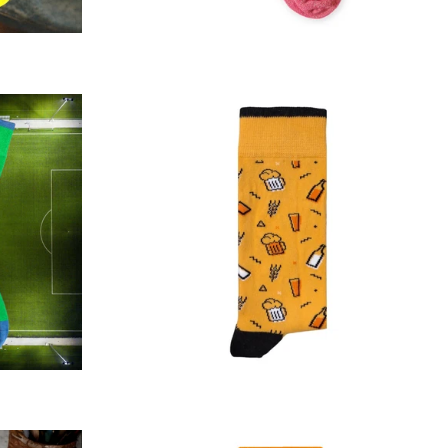
Prix
régulier