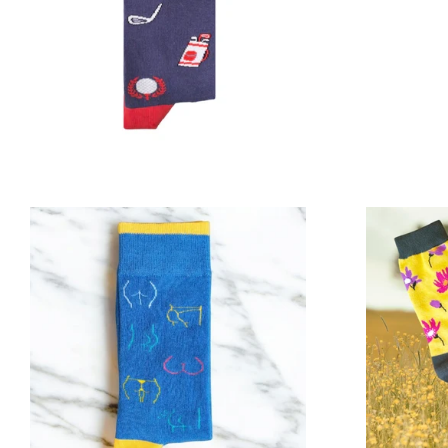
Prix
régulier
Prix
régulier