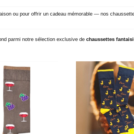
aison ou pour offrir un cadeau mémorable — nos chaussettes
ond parmi notre sélection exclusive de
chaussettes fantaisi
Prix
Prix
régulier
régulier