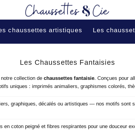
es chaussettes artistiques
Les chausset
Collection:
Les Chaussettes Fantaisies
 notre collection de
chaussettes fantaisie
. Conçues pour all
otifs uniques : imprimés animaliers, graphismes colorés, thè
ers, graphiques, décalés ou artistiques — nos motifs sont 
 en coton peigné et fibres respirantes pour une douceur exce