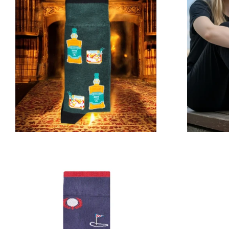
Prix
régulier