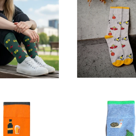
Prix
Prix
régulier
régulier