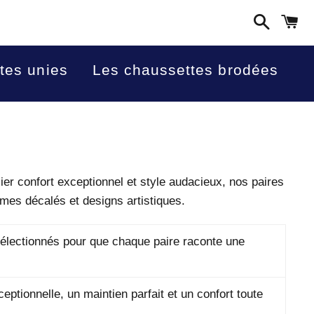
Recherc
P
tes unies
Les chaussettes brodées
ier confort exceptionnel et style audacieux, nos paires
mes décalés et designs artistiques.
sélectionnés pour que chaque paire raconte une
ptionnelle, un maintien parfait et un confort toute