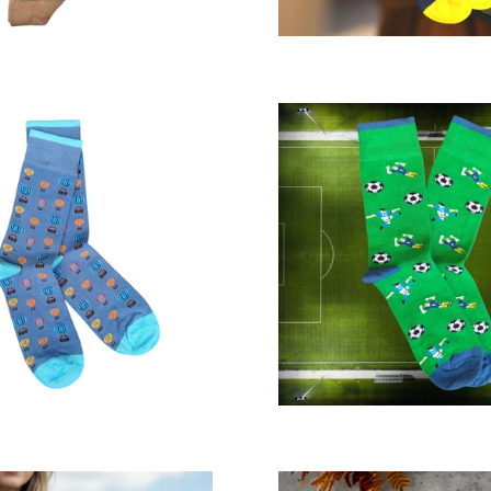
Prix
Prix
régulier
régulier