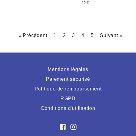
régulier
Prix
12€
régulier
« Précédent
1
2
3
4
5
Suivant »
Mentions légales
Paiement sécurisé
Politique de remboursement
RGPD
Conditions d'utilisation
Facebook
Instagram